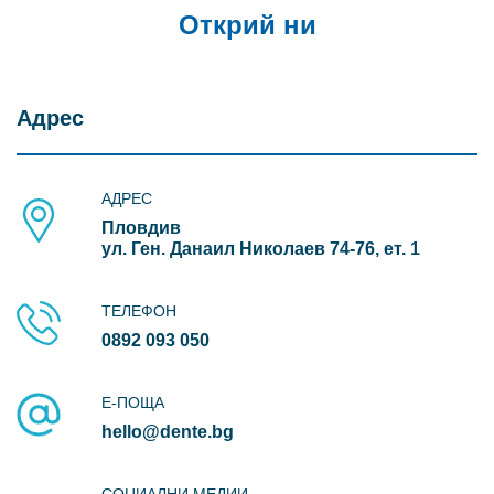
Открий ни
Адрес
АДРЕС
Пловдив
ул. Ген. Данаил Николаев 74-76, ет. 1
ТЕЛЕФОН
0892 093 050
Е-ПОЩА
hello@dente.bg