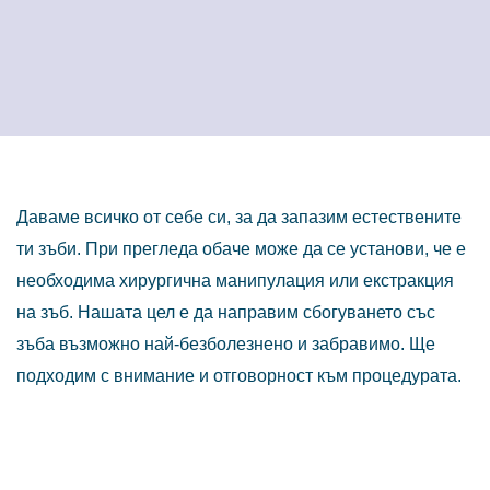
Даваме всичко от себе си, за да запазим естествените
ти зъби. При прегледа обаче може да се установи, че е
необходима хирургична манипулация или екстракция
на зъб. Нашата цел е да направим сбогуването със
зъба възможно най-безболезнено и забравимо. Ще
подходим с внимание и отговорност към процедурата.