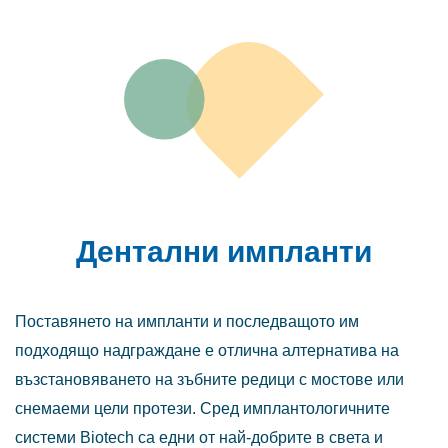
Дентални импланти
Поставянето на импланти и последващото им
подходящо надграждане е отлична алтернатива на
възстановяването на зъбните редици с мостове или
снемаеми цели протези. Сред имплантологичните
системи Biotech са едни от най-добрите в света и