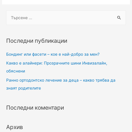
Последни публикации
Бондинг или фасети – кое е най-добро за мен?
Какво е алайнери: Прозрачните шини Инвизалайн,
обяснени
Ранно ортодонтско лечение за деца – какво трябва да
знаят родителите
Последни коментари
Архив