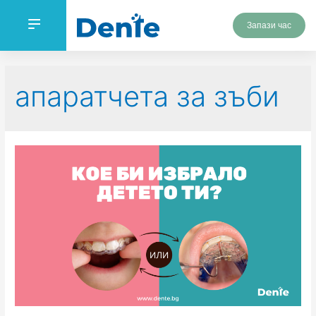
Запази час
апаратчета за зъби