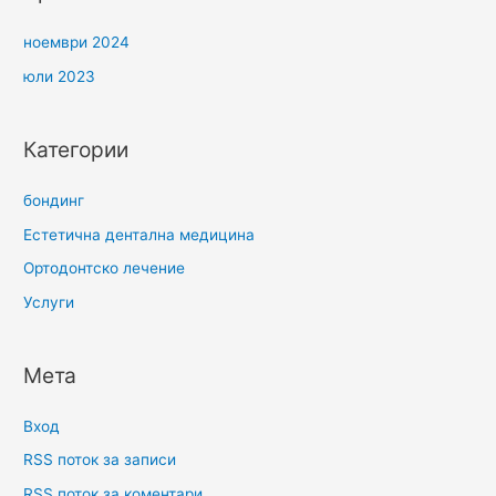
ноември 2024
юли 2023
Категории
бондинг
Естетична дентална медицина
Ортодонтско лечение
Услуги
Мета
Вход
RSS поток за записи
RSS поток за коментари