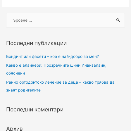
Последни публикации
Бондинг или фасети – кое е най-добро за мен?
Какво е алайнери: Прозрачните шини Инвизалайн,
обяснени
Ранно ортодонтско лечение за деца – какво трябва да
знаят родителите
Последни коментари
Архив