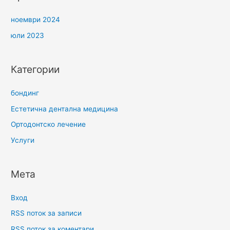
ноември 2024
юли 2023
Категории
бондинг
Естетична дентална медицина
Ортодонтско лечение
Услуги
Мета
Вход
RSS поток за записи
RSS поток за коментари