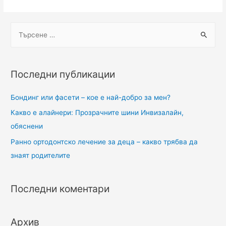
Последни публикации
Бондинг или фасети – кое е най-добро за мен?
Какво е алайнери: Прозрачните шини Инвизалайн,
обяснени
Ранно ортодонтско лечение за деца – какво трябва да
знаят родителите
Последни коментари
Архив