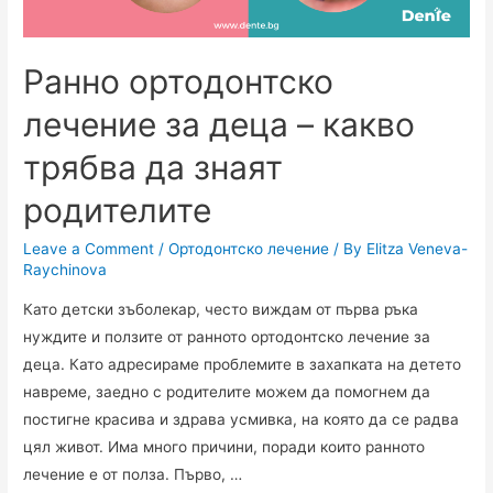
Ранно ортодонтско
лечение за деца – какво
трябва да знаят
родителите
Leave a Comment
/
Ортодонтско лечение
/ By
Elitza Veneva-
Raychinova
Като детски зъболекар, често виждам от първа ръка
нуждите и ползите от ранното ортодонтско лечение за
деца. Като адресираме проблемите в захапката на детето
навреме, заедно с родителите можем да помогнем да
постигне красива и здрава усмивка, на която да се радва
цял живот. Има много причини, поради които ранното
лечение е от полза. Първо, …