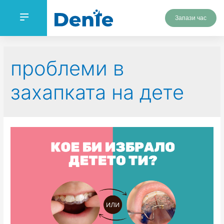
Запази час
проблеми в
захапката на дете