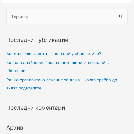
Последни публикации
Бондинг или фасети – кое е най-добро за мен?
Какво е алайнери: Прозрачните шини Инвизалайн,
обяснени
Ранно ортодонтско лечение за деца – какво трябва да
знаят родителите
Последни коментари
Архив