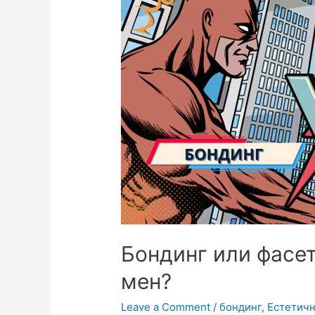
Бондинг или фасет
мен?
Leave a Comment
/
бондинг
,
Естетичн