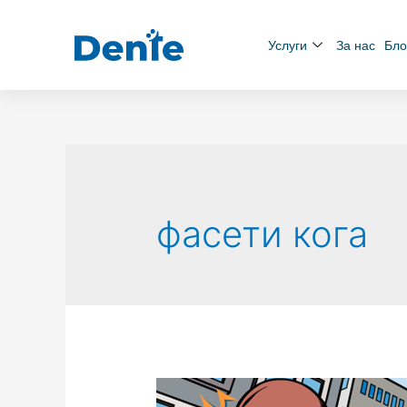
Услуги
За нас
Бло
фасети кога