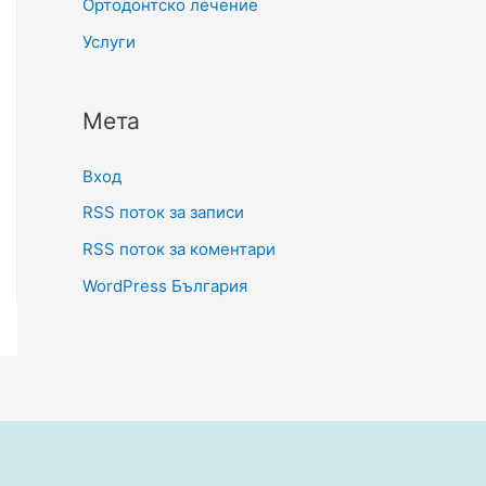
Ортодонтско лечение
Услуги
Мета
Вход
RSS поток за записи
RSS поток за коментари
WordPress България