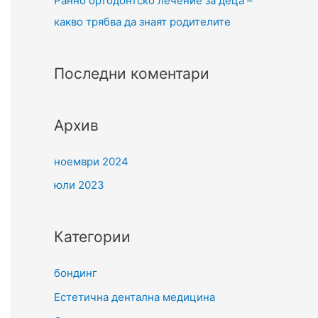
Ранно ортодонтско лечение за деца –
какво трябва да знаят родителите
Последни коментари
Архив
ноември 2024
юли 2023
Категории
бондинг
Естетична дентална медицина