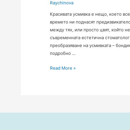
Raychinova
Красивата усмивка е нещо, което все
времето ни поднасят предизвикателс
между тях, или просто цвят, който н
съвременната естетична стоматологи
преобразяване на усмивката – бонди
подробно …
Read More »